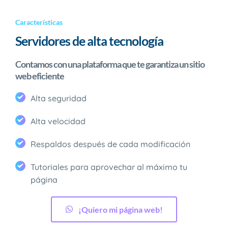
Características
Servidores de alta tecnología
Contamos con una plataforma que te garantiza un sitio 
web eficiente
Alta seguridad
Alta velocidad
Respaldos después de cada modificación
Tutoriales para aprovechar al máximo tu 
página
¡Quiero mi página web!