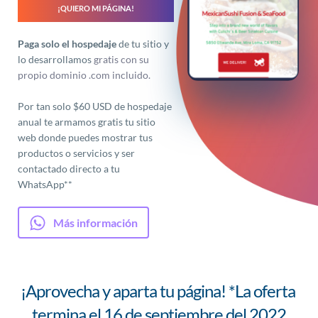
¡QUIERO MI PÁGINA!
Paga solo el hospedaje
 de tu sitio y 
lo desarrollamos
 gratis con su 
propio dominio .com incluido.
Por tan solo $60 USD de hospedaje 
anual te armamos gratis tu sitio 
web donde puedes mostrar tus 
productos o servicios y ser 
contactado directo a tu 
WhatsApp**
Más información
¡Aprovecha y aparta tu página! *La oferta 
termina el 16 de septiembre del 2022