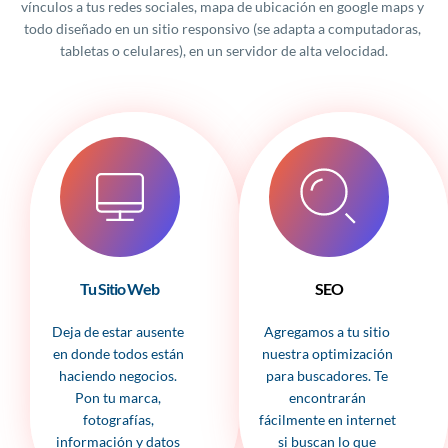
vínculos a tus redes sociales, mapa de ubicación en google maps y 
todo diseñado en un sitio responsivo (se adapta a computadoras, 
tabletas o celulares), en un servidor de alta velocidad.
Tu Sitio Web
SEO
Deja de estar ausente 
Agregamos a tu sitio 
en donde todos están 
nuestra optimización 
haciendo negocios. 
para buscadores. Te 
Pon tu marca, 
encontrarán 
fotografías, 
fácilmente en internet 
información y datos 
si buscan lo que 